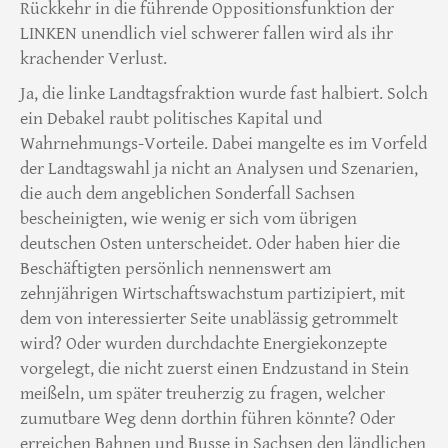
Rückkehr in die führende Oppositionsfunktion der
LINKEN unendlich viel schwerer fallen wird als ihr
krachender Verlust.
Ja, die linke Landtagsfraktion wurde fast halbiert. Solch
ein Debakel raubt politisches Kapital und
Wahrnehmungs-Vorteile. Dabei mangelte es im Vorfeld
der Landtagswahl ja nicht an Analysen und Szenarien,
die auch dem angeblichen Sonderfall Sachsen
bescheinigten, wie wenig er sich vom übrigen
deutschen Osten unterscheidet. Oder haben hier die
Beschäftigten persönlich nennenswert am
zehnjährigen Wirtschaftswachstum partizipiert, mit
dem von interessierter Seite unablässig getrommelt
wird? Oder wurden durchdachte Energiekonzepte
vorgelegt, die nicht zuerst einen Endzustand in Stein
meißeln, um später treuherzig zu fragen, welcher
zumutbare Weg denn dorthin führen könnte? Oder
erreichen Bahnen und Busse in Sachsen den ländlichen