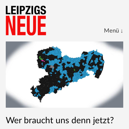
Start
Kalenderblatt
Archive
Über uns
Impressum
Wer braucht uns denn jetzt?