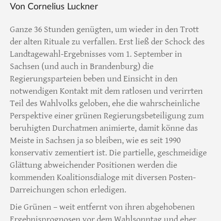
Von Cornelius Luckner
Ganze 36 Stunden genügten, um wieder in den Trott
der alten Rituale zu verfallen. Erst ließ der Schock des
Landtagewahl-Ergebnisses vom 1. September in
Sachsen (und auch in Brandenburg) die
Regierungsparteien beben und Einsicht in den
notwendigen Kontakt mit dem ratlosen und verirrten
Teil des Wahlvolks geloben, ehe die wahrscheinliche
Perspektive einer grünen Regierungsbeteiligung zum
beruhigten Durchatmen animierte, damit könne das
Meiste in Sachsen ja so bleiben, wie es seit 1990
konservativ zementiert ist. Die partielle, geschmeidige
Glättung abweichender Positionen werden die
kommenden Koalitionsdialoge mit diversen Posten-
Darreichungen schon erledigen.
Die Grünen – weit entfernt von ihren abgehobenen
Ergebnisprognosen vor dem Wahlsonntag und eher