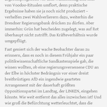
von Voodoo-Ritualen umflort, denn praktische
Ergebnisse haben sie ja noch nicht produziert –
verhelfen zwei Wahlverlierern dazu, weiterhin die
Dresdner Regierungsbank drücken zu dürfen. Aber
immerhin: Grün hat bescheiden zugelegt, was auf Rot
überhaupt nicht zutrifft. Das Kräfteverhältnis wurde
umgepflügt.
Fast geniert sich der wache Beobachter daran zu
erinnern, dass es noch in diesem Frühjahr ein paar
politikwissenschaftliche Sandkastenspiele gab, die
wissen wollten, ob eine regierungsversessene CDU an
der Elbe in höchster Bedrängnis vor einer dreist
breitbrüstigen AfD ein ingendwie geartetes
Arrangement mit der dauerhaft größten
Oppositionspartei im Landtag, der LINKEN, eingehen
könnte. Wie weit entfernt das alles inzwischen ist! Und
wie groß die Befürchtung wetterleuchtet, dass die