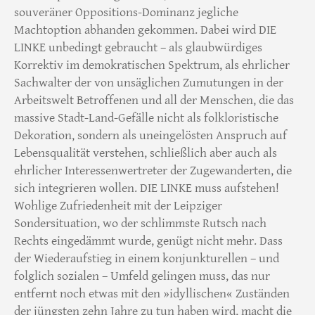
souveräner Oppositions-Dominanz jegliche
Machtoption abhanden gekommen. Dabei wird DIE
LINKE unbedingt gebraucht – als glaubwürdiges
Korrektiv im demokratischen Spektrum, als ehrlicher
Sachwalter der von unsäglichen Zumutungen in der
Arbeitswelt Betroffenen und all der Menschen, die das
massive Stadt-Land-Gefälle nicht als folkloristische
Dekoration, sondern als uneingelösten Anspruch auf
Lebensqualität verstehen, schließlich aber auch als
ehrlicher Interessenwertreter der Zugewanderten, die
sich integrieren wollen. DIE LINKE muss aufstehen!
Wohlige Zufriedenheit mit der Leipziger
Sondersituation, wo der schlimmste Rutsch nach
Rechts eingedämmt wurde, genügt nicht mehr. Dass
der Wiederaufstieg in einem konjunkturellen – und
folglich sozialen – Umfeld gelingen muss, das nur
entfernt noch etwas mit den »idyllischen« Zuständen
der jüngsten zehn Jahre zu tun haben wird, macht die