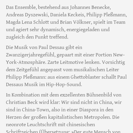
Das Ensemble, bestehend aus Johannes Benecke,
Andreas Dyszewski, Daniela Keckeis, Philipp Pleßmann,
Magda Lena Schlott und Brian Völkner, spielt im Team
und agiert sehr dynamisch, energiegeladen und
zugleich den Punkt treffend.
Die Musik von Paul Dessau gibt ein
Zwanzigerjahregefühl, gepaart mit einer Portion New-
York-Atmosphäre. Zarte Leitmotive lenken. Vorsichtig
dem Zeitgefühl angepasst vom musikalischen Leiter
Philipp Pleßmann: aus einem Ghettoblaster schallt Paul
Dessaus Musik im Hip-Hop-Sound.
In Kombination mit dem exzellenten Bühnenbild von
Christian Beck wird klar: Wir sind nicht in China, wir
sind in China-Town, also in einer Diaspora in den
Herzen der großen kapitalistischen Metropolen. Die
neonrote Leuchtschrift mit chinesischen
Schriftzeichen (Übersetzung: »Der gute Mensch von