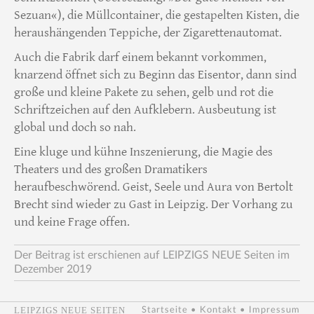
Sezuan«), die Müllcontainer, die gestapelten Kisten, die
heraushängenden Teppiche, der Zigarettenautomat.
Auch die Fabrik darf einem bekannt vorkommen,
knarzend öffnet sich zu Beginn das Eisentor, dann sind
große und kleine Pakete zu sehen, gelb und rot die
Schriftzeichen auf den Aufklebern. Ausbeutung ist
global und doch so nah.
Eine kluge und kühne Inszenierung, die Magie des
Theaters und des großen Dramatikers
heraufbeschwörend. Geist, Seele und Aura von Bertolt
Brecht sind wieder zu Gast in Leipzig. Der Vorhang zu
und keine Frage offen.
Der Beitrag ist erschienen auf LEIPZIGS NEUE Seiten im
Dezember 2019
LEIPZIGS NEUE SEITEN
Startseite
•
Kontakt
•
Impressum