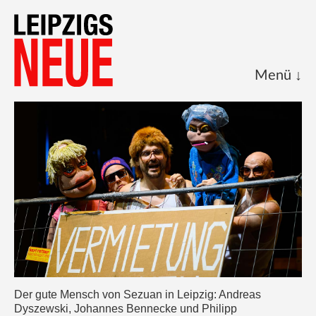
Start
Kalenderblatt
Archive
Über uns
Impressum
Der gute Mensch von Sezuan in Leipzig: Andreas
Dyszewski, Johannes Bennecke und Philipp