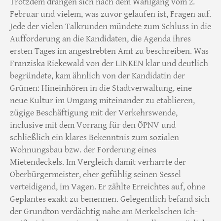
Trotzdem drängen sich nach dem Wahlgang vom 2.
Februar und vielem, was zuvor gelaufen ist, Fragen auf.
Jede der vielen Talkrunden mündete zum Schluss in die
Aufforderung an die Kandidaten, die Agenda ihres
ersten Tages im angestrebten Amt zu beschreiben. Was
Franziska Riekewald von der LINKEN klar und deutlich
begründete, kam ähnlich von der Kandidatin der
Grünen: Hineinhören in die Stadtverwaltung, eine
neue Kultur im Umgang miteinander zu etablieren,
zügige Beschäftigung mit der Verkehrswende,
inclusive mit dem Vorrang für den ÖPNV und
schließlich ein klares Bekenntnis zum sozialen
Wohnungsbau bzw. der Forderung eines
Mietendeckels. Im Vergleich damit verharrte der
Oberbürgermeister, eher gefühlig seinen Sessel
verteidigend, im Vagen. Er zählte Erreichtes auf, ohne
Geplantes exakt zu benennen. Gelegentlich befand sich
der Grundton verdächtig nahe am Merkelschen Ich-