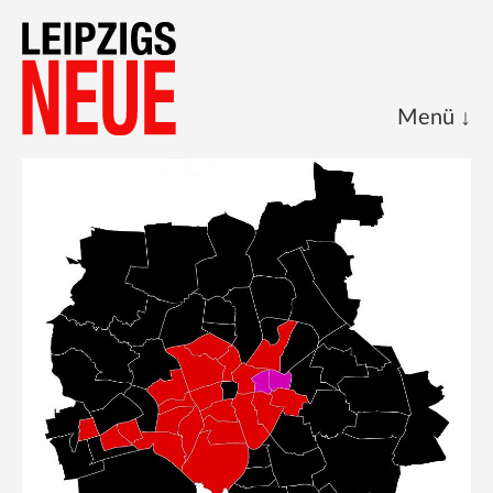
Start
Kalenderblatt
Archive
Über uns
Impressum