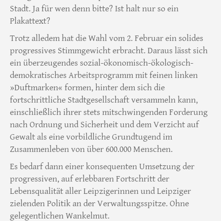
Stadt. Ja für wen denn bitte? Ist halt nur so ein
Plakattext?
Trotz alledem hat die Wahl vom 2. Februar ein solides
progressives Stimmgewicht erbracht. Daraus lässt sich
ein überzeugendes sozial-ökonomisch-ökologisch-
demokratisches Arbeitsprogramm mit feinen linken
»Duftmarken« formen, hinter dem sich die
fortschrittliche Stadtgesellschaft versammeln kann,
einschließlich ihrer stets mitschwingenden Forderung
nach Ordnung und Sicherheit und dem Verzicht auf
Gewalt als eine vorbildliche Grundtugend im
Zusammenleben von über 600.000 Menschen.
Es bedarf dann einer konsequenten Umsetzung der
progressiven, auf erlebbaren Fortschritt der
Lebensqualität aller Leipzigerinnen und Leipziger
zielenden Politik an der Verwaltungsspitze. Ohne
gelegentlichen Wankelmut.