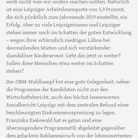
weiß-nicht-was-wir-anders-machen-sollten. Natürlich
ist eine Leipziger Arbeitslosenquote von 5,9 Prozent,
die sich pünktlich zum Jahresende 2019 einstellte, ein
Erfolg. Aber zu viele Leipzigerinnen und Leipziger
stehen immer noch im Schatten der guten Entwicklung
– wegen ihrer erbärmlich niedrigen Löhne bei
davoneilenden Mieten und sich verstärkender
skandalöser Kinderarmut. Geht das jetzt so weiter?
Sollen diese Menschen etwa weiter im Schatten
stehen?
Der OBM-Wahlkampf bot eine gute Gelegenheit, neben
die Programme der Kandidaten nicht nur den
Wirtschaftsbericht, auch den höchst lesenswerten
Sozialbericht Leipzigs mit dem zentralen Befund einer
beschleunigten Einkommensspreizung zu legen.
Franziska Riekewald hat es getan und eine
überzeugendere Programmatik abgeleitet gegenüber
dem gelackten Reklamespruch von der lebenswertesten