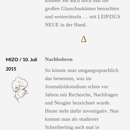
können Sie auch noch mal die
großen Glasschaukästen betrachten
und weiterrätseln … mit LEIPZIGS
NEUE in der Hand.
∆
Nachbohren
MIZO / 10. Juli
2015
So könnte man umgangssprachlich
das benennen, was im
Journalistikstudium schon vor
Jahren mit Recherche, Nachfragen
und Neugier bezeichnet wurde.
Heute steht dafür investigativ. Nun
kommt man als studierter
Schreiberling auch mal in