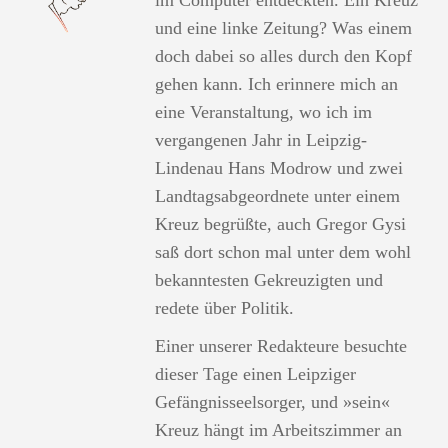
im Computer entdeckten. Ein Kreuz
und eine linke Zeitung? Was einem
doch dabei so alles durch den Kopf
gehen kann. Ich erinnere mich an
eine Veranstaltung, wo ich im
vergangenen Jahr in Leipzig-
Lindenau Hans Modrow und zwei
Landtagsabgeordnete unter einem
Kreuz begrüßte, auch Gregor Gysi
saß dort schon mal unter dem wohl
bekanntesten Gekreuzigten und
redete über Politik.
Einer unserer Redakteure besuchte
dieser Tage einen Leipziger
Gefängnisseelsorger, und »sein«
Kreuz hängt im Arbeitszimmer an