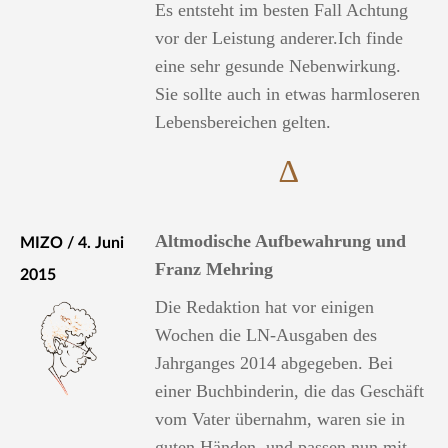
Es entsteht im besten Fall Achtung
vor der Leistung anderer.Ich finde
eine sehr gesunde Nebenwirkung.
Sie sollte auch in etwas harmloseren
Lebensbereichen gelten.
∆
Altmodische Aufbewahrung und
MIZO / 4. Juni
Franz Mehring
2015
Die Redaktion hat vor einigen
Wochen die LN-Ausgaben des
Jahrganges 2014 abgegeben. Bei
einer Buchbinderin, die das Geschäft
vom Vater übernahm, waren sie in
guten Händen, und passen nun mit