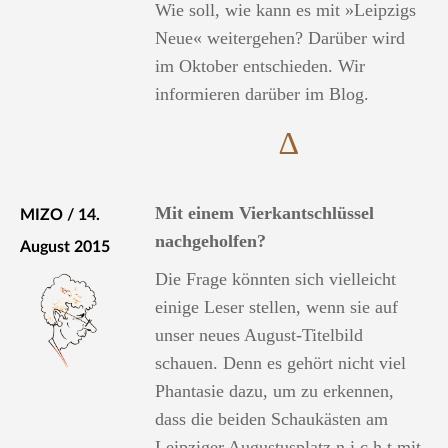
Wie soll, wie kann es mit »Leipzigs
Neue« weitergehen? Darüber wird
im Oktober entschieden. Wir
informieren darüber im Blog.
∆
Mit einem Vierkantschlüssel
MIZO / 14.
nachgeholfen?
August 2015
Die Frage könnten sich vielleicht
einige Leser stellen, wenn sie auf
unser neues August-Titelbild
schauen. Denn es gehört nicht viel
Phantasie dazu, um zu erkennen,
dass die beiden Schaukästen am
Leipziger Augustusplatz n i c h t mit